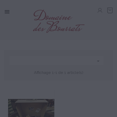


Affichage 1-1 de 1 article(s)