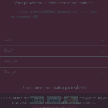
Vous pouvez vous désinscrire à tout moment.
J'accepte les conditions générales et la politique
de confidentialité
Contact

Produits

Notre société

Votre compte

Site ecommerce réalisé par
Le site utilise des cookies. En poursuivant votre navigation sur ce
site, vous acceptez que nous utilisions ces cookies.