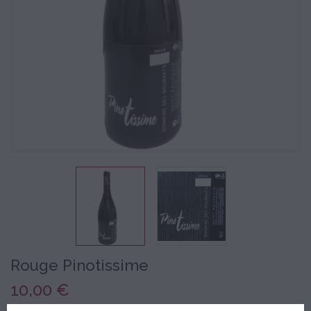
Rouge Pinotissime
10,00 €