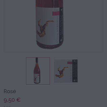
Rosé
9,50 €