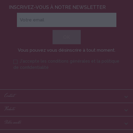
INSCRIVEZ-VOUS À NOTRE NEWSLETTER
Vous pouvez vous désinscrire à tout moment.
J'accepte les conditions générales et la politique
de confidentialité
Contact

Produits

Notre société
